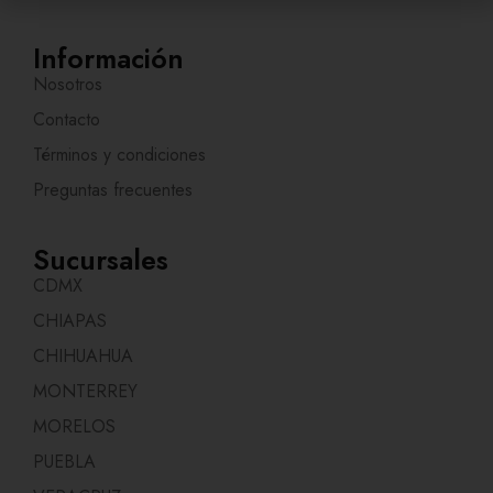
l
n
e
é
o
T
f
Información
o
e
o
r
l
Nosotros
n
i
é
o
Contacto
g
f
e
o
Términos y condiciones
n
n
N
o
Preguntas frecuentes
o
m
b
Sucursales
r
CDMX
e
CHIAPAS
CHIHUAHUA
MONTERREY
MORELOS
PUEBLA