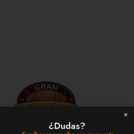
¿Dudas?