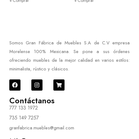
Comprar
Somos Gran Fábrica de Muebles S.A de C.V empresa
Morelense 100% Mexicana. Se pone a sus órdenes
ofreciendo muebles de la mejor calidad en varios estilos:
minimalista, rústico y clásicos.
Contáctanos
777 133 1972
735 149 7257
granfabrica.muebles@gmail.com