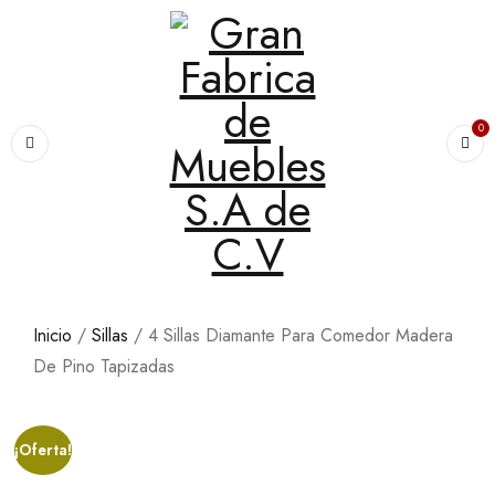
0
Inicio
/
Sillas
/ 4 Sillas Diamante Para Comedor Madera
De Pino Tapizadas
¡Oferta!
COMPRAR