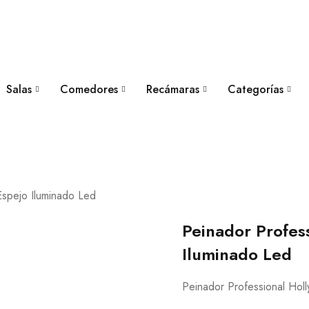
Salas
Comedores
Recámaras
Categorías
spejo Iluminado Led
Peinador Profes
Iluminado Led
Peinador Professional Hol