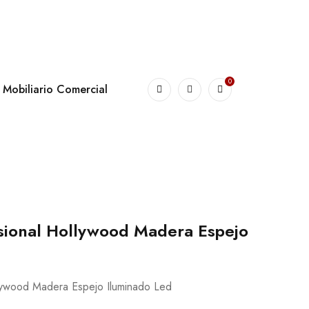
0
Mobiliario Comercial
sional Hollywood Madera Espejo
lywood Madera Espejo Iluminado Led